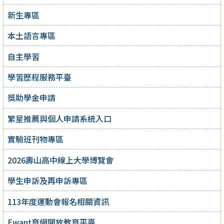
新生專區
本土語言專區
自主學習
學習歷程服務平臺
獎助學金申請
繁星推薦與個人申請系統入口
實驗班刊物專區
2026壽山高中線上大學博覽會
學生申訴及再申訴專區
113年度運動會報名相關資訊
Ewant育網開放教育平臺