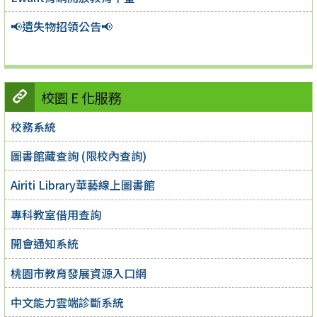
📢遺失物招領公告📢
校園 E 化服務
校務系統
圖書館藏查詢 (限校內查詢)
Airiti Library華藝線上圖書館
專科教室借用查詢
開會通知系統
桃園市教育發展資源入口網
中文能力雲端診斷系統