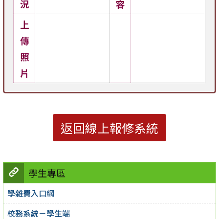
況
容
上
傳
照
片
返回線上報修系統
學生專區
學雜費入口網
校務系統－學生端