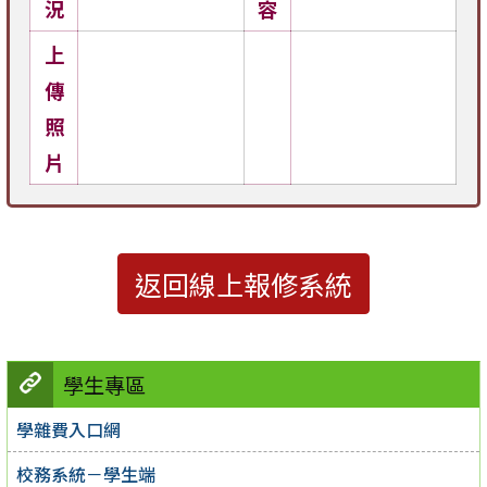
況
容
上
傳
照
片
返回線上報修系統
學生專區
學雜費入口網
校務系統－學生端