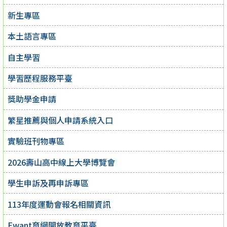
新生專區
本土語言專區
自主學習
學習歷程服務平臺
獎助學金申請
繁星推薦與個人申請系統入口
實驗班刊物專區
2026壽山高中線上大學博覽會
學生申訴及再申訴專區
113年度運動會報名相關資訊
Ewant育網開放教育平臺