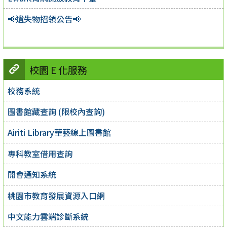
📢遺失物招領公告📢
校園 E 化服務
校務系統
圖書館藏查詢 (限校內查詢)
Airiti Library華藝線上圖書館
專科教室借用查詢
開會通知系統
桃園市教育發展資源入口網
中文能力雲端診斷系統