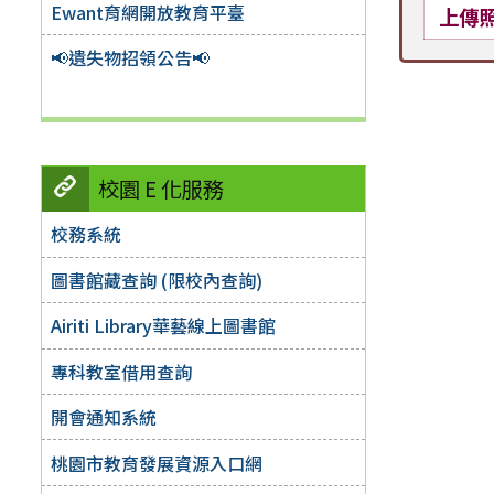
Ewant育網開放教育平臺
上傳
📢遺失物招領公告📢
校園 E 化服務
校務系統
圖書館藏查詢 (限校內查詢)
Airiti Library華藝線上圖書館
專科教室借用查詢
開會通知系統
桃園市教育發展資源入口網