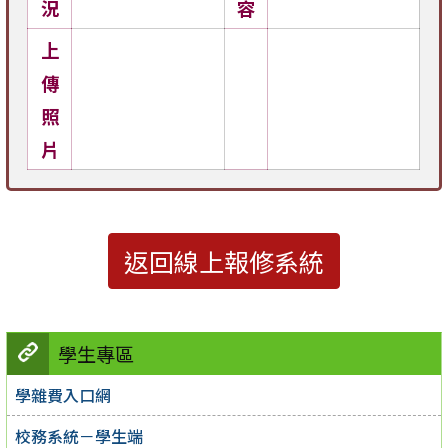
況
容
上
傳
照
片
返回線上報修系統
學生專區
學雜費入口網
校務系統－學生端