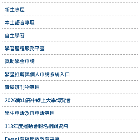
新生專區
本土語言專區
自主學習
學習歷程服務平臺
獎助學金申請
繁星推薦與個人申請系統入口
實驗班刊物專區
2026壽山高中線上大學博覽會
學生申訴及再申訴專區
113年度運動會報名相關資訊
Ewant育網開放教育平臺