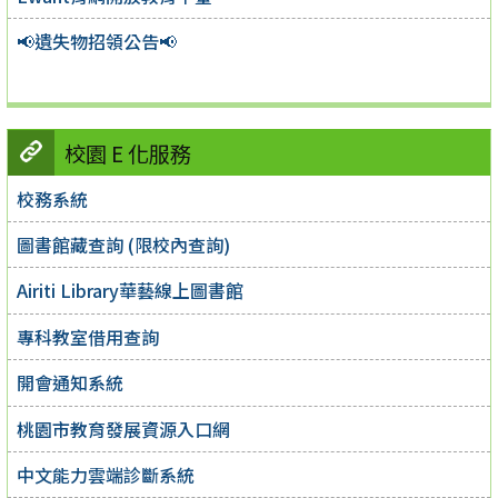
📢遺失物招領公告📢
校園 E 化服務
校務系統
圖書館藏查詢 (限校內查詢)
Airiti Library華藝線上圖書館
專科教室借用查詢
開會通知系統
桃園市教育發展資源入口網
中文能力雲端診斷系統