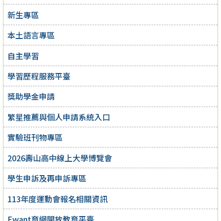
新生專區
本土語言專區
自主學習
學習歷程服務平臺
獎助學金申請
繁星推薦與個人申請系統入口
實驗班刊物專區
2026壽山高中線上大學博覽會
學生申訴及再申訴專區
113年度運動會報名相關資訊
Ewant育網開放教育平臺