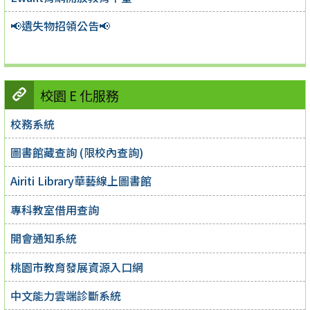
📢遺失物招領公告📢
校園 E 化服務
校務系統
圖書館藏查詢 (限校內查詢)
Airiti Library華藝線上圖書館
專科教室借用查詢
開會通知系統
桃園市教育發展資源入口網
中文能力雲端診斷系統