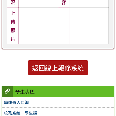
況
容
上
傳
照
片
返回線上報修系統
學生專區
學雜費入口網
校務系統－學生端