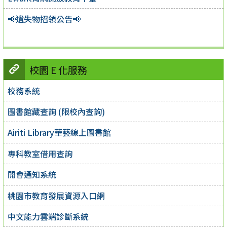
📢遺失物招領公告📢
校園 E 化服務
校務系統
圖書館藏查詢 (限校內查詢)
Airiti Library華藝線上圖書館
專科教室借用查詢
開會通知系統
桃園市教育發展資源入口網
中文能力雲端診斷系統