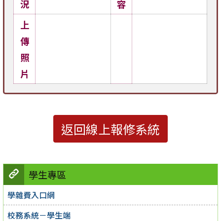
況
容
上
傳
照
片
返回線上報修系統
學生專區
學雜費入口網
校務系統－學生端