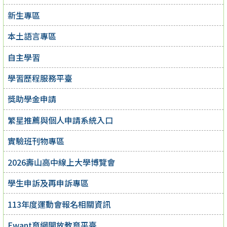
新生專區
本土語言專區
自主學習
學習歷程服務平臺
獎助學金申請
繁星推薦與個人申請系統入口
實驗班刊物專區
2026壽山高中線上大學博覽會
學生申訴及再申訴專區
113年度運動會報名相關資訊
Ewant育網開放教育平臺