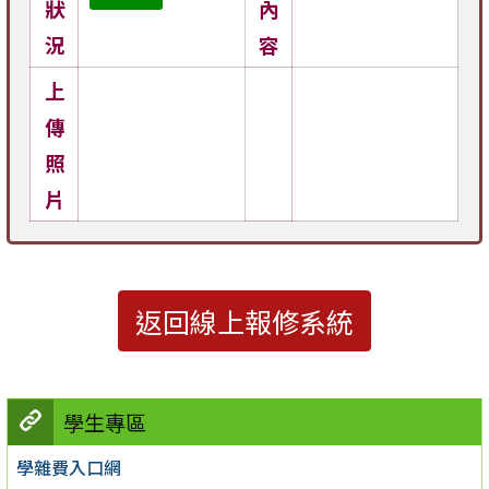
狀
內
況
容
上
傳
照
片
返回線上報修系統
學生專區
學雜費入口網