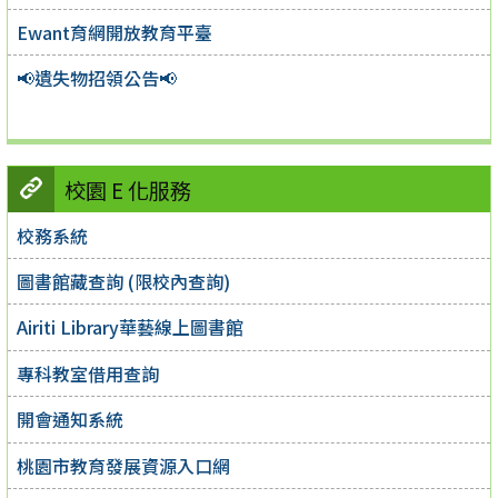
Ewant育網開放教育平臺
📢遺失物招領公告📢
校園 E 化服務
校務系統
圖書館藏查詢 (限校內查詢)
Airiti Library華藝線上圖書館
專科教室借用查詢
開會通知系統
桃園市教育發展資源入口網