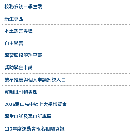
校務系統－學生端
新生專區
本土語言專區
自主學習
學習歷程服務平臺
獎助學金申請
繁星推薦與個人申請系統入口
實驗班刊物專區
2026壽山高中線上大學博覽會
學生申訴及再申訴專區
113年度運動會報名相關資訊