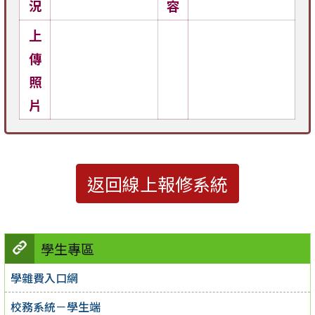
況
容
上
傳
照
片
返回線上報修系統
學生專區
學雜費入口網
校務系統－學生端