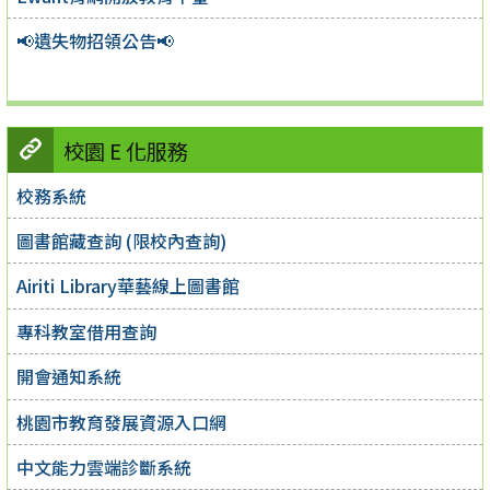
📢遺失物招領公告📢
校園 E 化服務
校務系統
圖書館藏查詢 (限校內查詢)
Airiti Library華藝線上圖書館
專科教室借用查詢
開會通知系統
桃園市教育發展資源入口網
中文能力雲端診斷系統