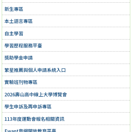
新生專區
本土語言專區
自主學習
學習歷程服務平臺
獎助學金申請
繁星推薦與個人申請系統入口
實驗班刊物專區
2026壽山高中線上大學博覽會
學生申訴及再申訴專區
113年度運動會報名相關資訊
Ewant育網開放教育平臺