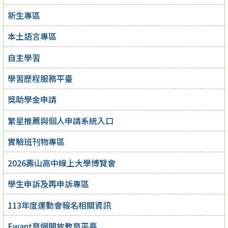
新生專區
本土語言專區
自主學習
學習歷程服務平臺
獎助學金申請
繁星推薦與個人申請系統入口
實驗班刊物專區
2026壽山高中線上大學博覽會
學生申訴及再申訴專區
113年度運動會報名相關資訊
Ewant育網開放教育平臺