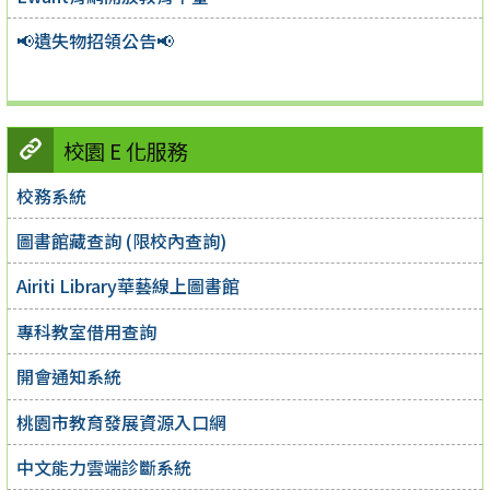
📢遺失物招領公告📢
校園 E 化服務
校務系統
圖書館藏查詢 (限校內查詢)
Airiti Library華藝線上圖書館
專科教室借用查詢
開會通知系統
桃園市教育發展資源入口網
中文能力雲端診斷系統