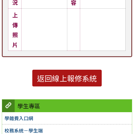
況
容
上
傳
照
片
返回線上報修系統
學生專區
學雜費入口網
校務系統－學生端