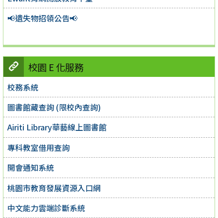
📢遺失物招領公告📢
校園 E 化服務
校務系統
圖書館藏查詢 (限校內查詢)
Airiti Library華藝線上圖書館
專科教室借用查詢
開會通知系統
桃園市教育發展資源入口網
中文能力雲端診斷系統