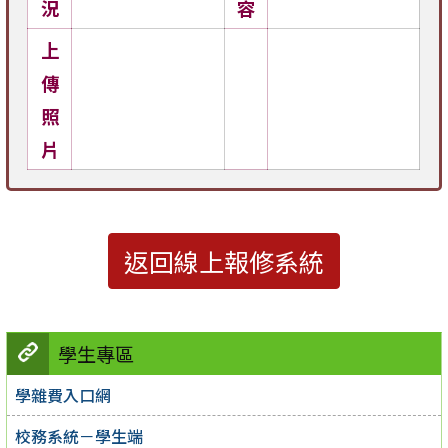
況
容
上
傳
照
片
返回線上報修系統
學生專區
學雜費入口網
校務系統－學生端