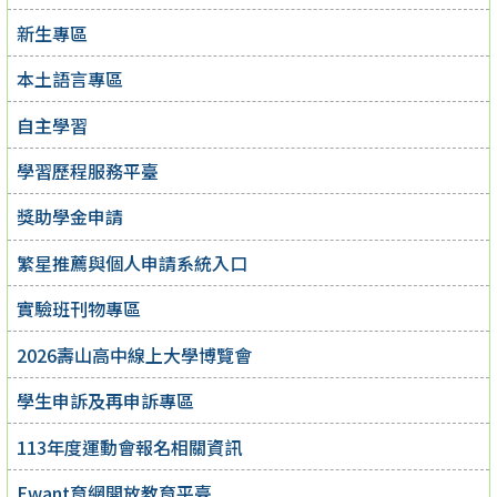
新生專區
本土語言專區
自主學習
學習歷程服務平臺
獎助學金申請
繁星推薦與個人申請系統入口
實驗班刊物專區
2026壽山高中線上大學博覽會
學生申訴及再申訴專區
113年度運動會報名相關資訊
Ewant育網開放教育平臺