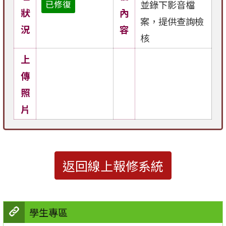
並錄下影音檔
已修復
狀
內
案，提供查詢檢
況
容
核
上
傳
照
片
返回線上報修系統
學生專區