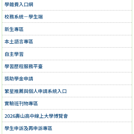
學雜費入口網
校務系統－學生端
新生專區
本土語言專區
自主學習
學習歷程服務平臺
獎助學金申請
繁星推薦與個人申請系統入口
實驗班刊物專區
2026壽山高中線上大學博覽會
學生申訴及再申訴專區