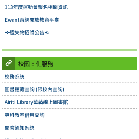
113年度運動會報名相關資訊
Ewant育網開放教育平臺
📢遺失物招領公告📢
校園 E 化服務
校務系統
圖書館藏查詢 (限校內查詢)
Airiti Library華藝線上圖書館
專科教室借用查詢
開會通知系統