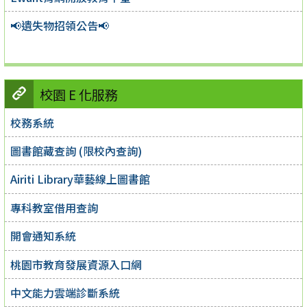
📢遺失物招領公告📢
校園 E 化服務
校務系統
圖書館藏查詢 (限校內查詢)
Airiti Library華藝線上圖書館
專科教室借用查詢
開會通知系統
桃園市教育發展資源入口網
中文能力雲端診斷系統