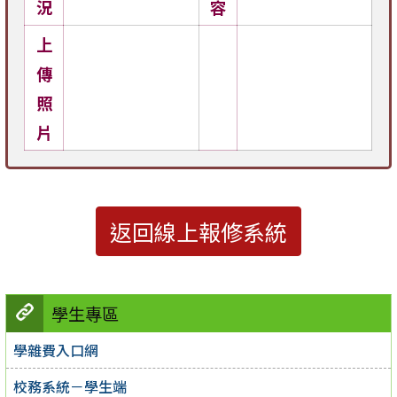
況
容
上
傳
照
片
返回線上報修系統
學生專區
學雜費入口網
校務系統－學生端