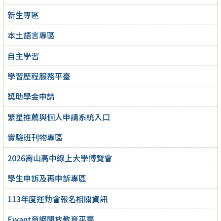
新生專區
本土語言專區
自主學習
學習歷程服務平臺
獎助學金申請
繁星推薦與個人申請系統入口
實驗班刊物專區
2026壽山高中線上大學博覽會
學生申訴及再申訴專區
113年度運動會報名相關資訊
Ewant育網開放教育平臺