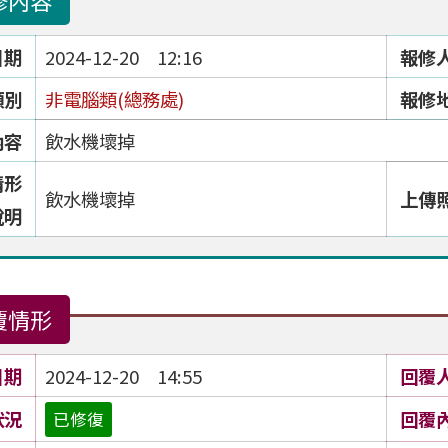
修內容
日期
2024-12-20 12:16
報修
類別
非電腦類(總務處)
報修
內容
飲水機壞掉
情形
飲水機壞掉
上傳
說明
覆情形
日期
2024-12-20 14:55
回覆
狀況
回覆
已修復