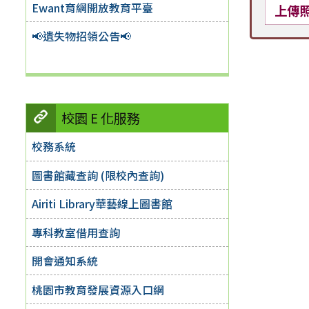
Ewant育網開放教育平臺
上傳
📢遺失物招領公告📢
校園 E 化服務
校務系統
圖書館藏查詢 (限校內查詢)
Airiti Library華藝線上圖書館
專科教室借用查詢
開會通知系統
桃園市教育發展資源入口網