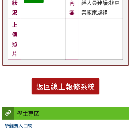
狀
內
繕人員建議:找專
況
容
業廠家處裡
上
傳
照
片
返回線上報修系統
學生專區
學雜費入口網