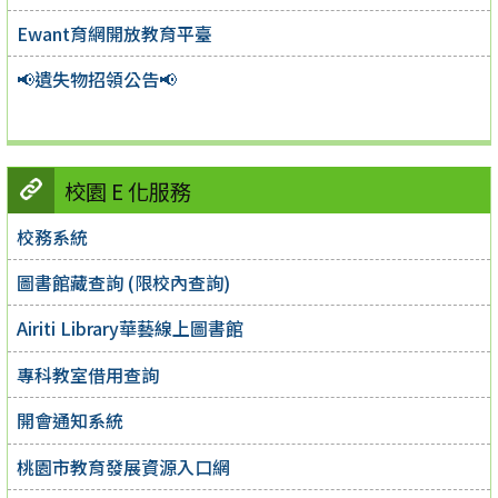
Ewant育網開放教育平臺
📢遺失物招領公告📢
校園 E 化服務
校務系統
圖書館藏查詢 (限校內查詢)
Airiti Library華藝線上圖書館
專科教室借用查詢
開會通知系統
桃園市教育發展資源入口網