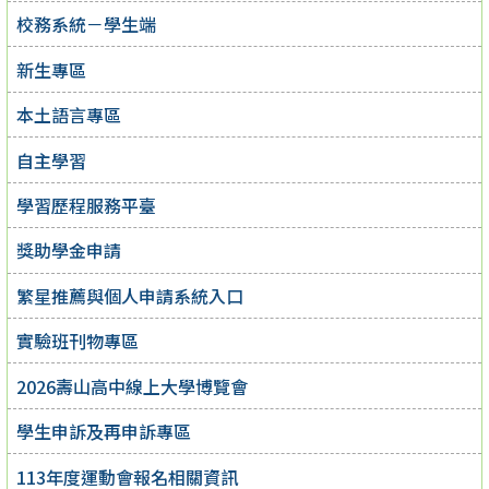
校務系統－學生端
新生專區
本土語言專區
自主學習
學習歷程服務平臺
獎助學金申請
繁星推薦與個人申請系統入口
實驗班刊物專區
2026壽山高中線上大學博覽會
學生申訴及再申訴專區
113年度運動會報名相關資訊