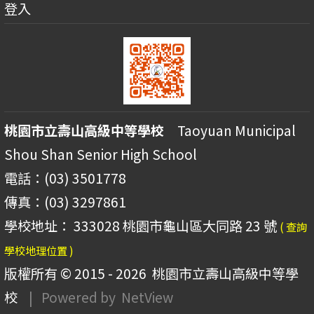
登入
桃園市立壽山高級中等學校
Taoyuan Municipal
Shou Shan Senior High School
電話：(03) 3501778
傳真：(03) 3297861
學校地址： 333028 桃園市龜山區大同路 23 號
( 查詢
學校地理位置 )
版權所有 © 2015 - 2026
桃園市立壽山高級中等學
校
| Powered by
NetView