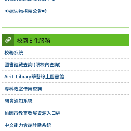
📢遺失物招領公告📢
校園 E 化服務
校務系統
圖書館藏查詢 (限校內查詢)
Airiti Library華藝線上圖書館
專科教室借用查詢
開會通知系統
桃園市教育發展資源入口網
中文能力雲端診斷系統