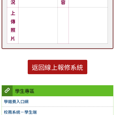
況
容
上
傳
照
片
返回線上報修系統
學生專區
學雜費入口網
校務系統－學生端