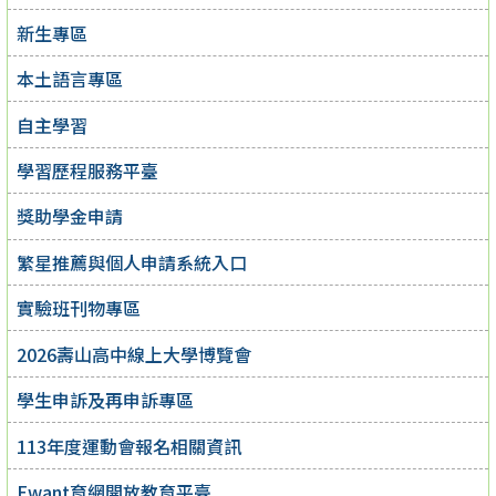
新生專區
本土語言專區
自主學習
學習歷程服務平臺
獎助學金申請
繁星推薦與個人申請系統入口
實驗班刊物專區
2026壽山高中線上大學博覽會
學生申訴及再申訴專區
113年度運動會報名相關資訊
Ewant育網開放教育平臺