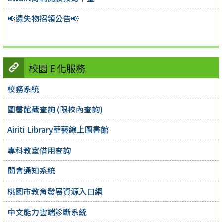
📢遺失物招領公告📢
校園 E 化服務
校務系統
圖書館藏查詢 (限校內查詢)
Airiti Library華藝線上圖書館
專科教室借用查詢
開會通知系統
桃園市教育發展資源入口網
中文能力雲端診斷系統