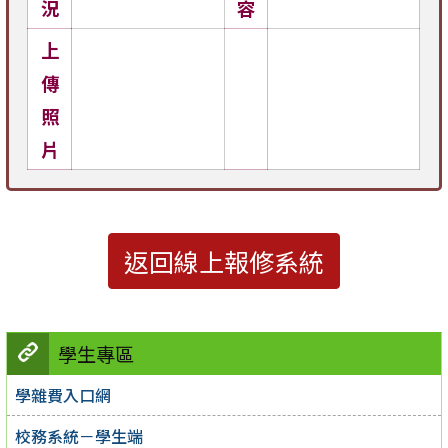
況
容
上
傳
照
片
返回線上報修系統
學生專區
學雜費入口網
校務系統－學生端