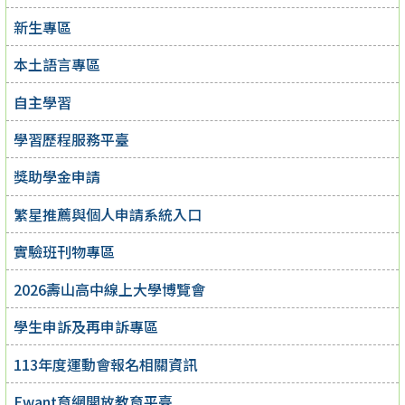
新生專區
本土語言專區
自主學習
學習歷程服務平臺
獎助學金申請
繁星推薦與個人申請系統入口
實驗班刊物專區
2026壽山高中線上大學博覽會
學生申訴及再申訴專區
113年度運動會報名相關資訊
Ewant育網開放教育平臺