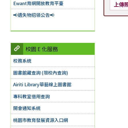
Ewant育網開放教育平臺
上傳
📢遺失物招領公告📢
校園 E 化服務
校務系統
圖書館藏查詢 (限校內查詢)
Airiti Library華藝線上圖書館
專科教室借用查詢
開會通知系統
桃園市教育發展資源入口網