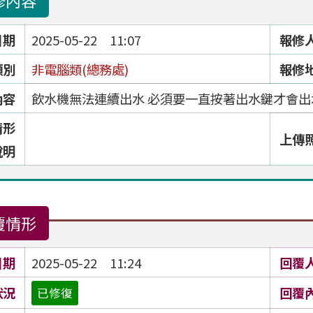
修內容
日期
2025-05-22 11:07
報修
類別
非電腦類(總務處)
報修
內容
飲水機無法連續出水 必須要一直按著出水鍵才會出
情形
上傳
說明
覆情形
日期
2025-05-22 11:24
回覆
狀況
回覆
已修復