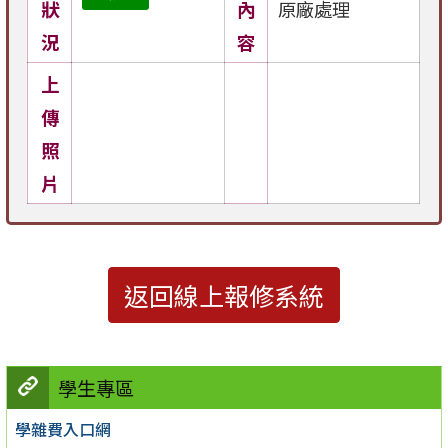
狀
內
原廠處理
況
容
上
傳
照
片
返回線上報修系統
學生專區
學雜費入口網