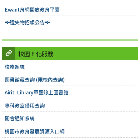
Ewant育網開放教育平臺
📢遺失物招領公告📢
校園 E 化服務
校務系統
圖書館藏查詢 (限校內查詢)
Airiti Library華藝線上圖書館
專科教室借用查詢
開會通知系統
桃園市教育發展資源入口網