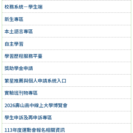
校務系統－學生端
新生專區
本土語言專區
自主學習
學習歷程服務平臺
獎助學金申請
繁星推薦與個人申請系統入口
實驗班刊物專區
2026壽山高中線上大學博覽會
學生申訴及再申訴專區
113年度運動會報名相關資訊