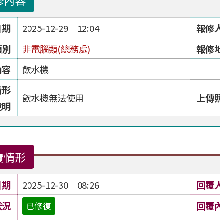
修內容
日期
2025-12-29 12:04
報修
類別
非電腦類(總務處)
報修
內容
飲水機
情形
飲水機無法使用
上傳
說明
覆情形
日期
2025-12-30 08:26
回覆
狀況
回覆
已修復