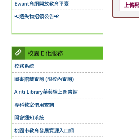
Ewant育網開放教育平臺
上傳
📢遺失物招領公告📢
校園 E 化服務
校務系統
圖書館藏查詢 (限校內查詢)
Airiti Library華藝線上圖書館
專科教室借用查詢
開會通知系統
桃園市教育發展資源入口網