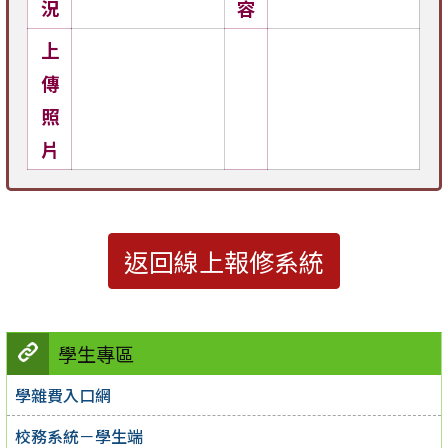
況
容
上
傳
照
片
返回線上報修系統
學生專區
學雜費入口網
校務系統－學生端