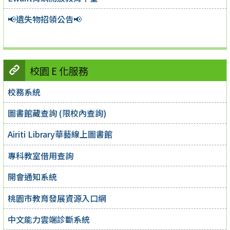
📢遺失物招領公告📢
校園 E 化服務
校務系統
圖書館藏查詢 (限校內查詢)
Airiti Library華藝線上圖書館
專科教室借用查詢
開會通知系統
桃園市教育發展資源入口網
中文能力雲端診斷系統