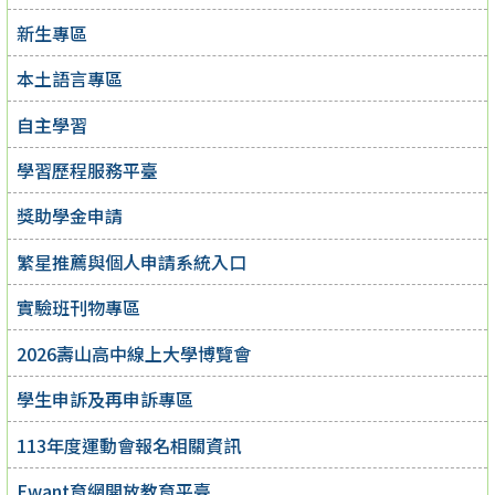
新生專區
本土語言專區
自主學習
學習歷程服務平臺
獎助學金申請
繁星推薦與個人申請系統入口
實驗班刊物專區
2026壽山高中線上大學博覽會
學生申訴及再申訴專區
113年度運動會報名相關資訊
Ewant育網開放教育平臺