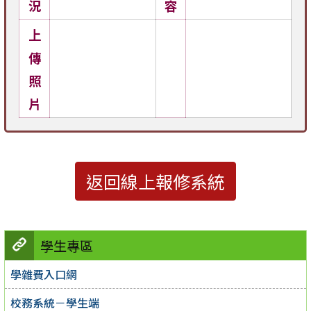
況
容
上
傳
照
片
返回線上報修系統
學生專區
學雜費入口網
校務系統－學生端