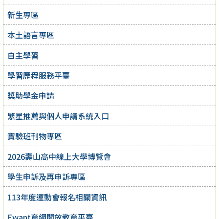
新生專區
本土語言專區
自主學習
學習歷程服務平臺
獎助學金申請
繁星推薦與個人申請系統入口
實驗班刊物專區
2026壽山高中線上大學博覽會
學生申訴及再申訴專區
113年度運動會報名相關資訊
Ewant育網開放教育平臺