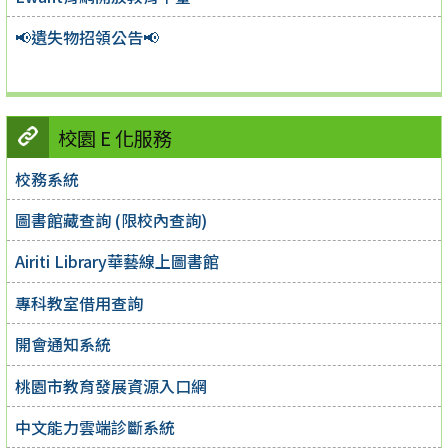
📢遺失物招領公告📢
校園 E 化服務
校務系統
圖書館藏查詢 (限校內查詢)
Airiti Library華藝線上圖書館
專科教室借用查詢
開會通知系統
桃園市教育發展資源入口網
中文能力雲端診斷系統