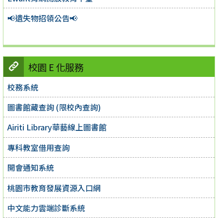
📢遺失物招領公告📢
校園 E 化服務
校務系統
圖書館藏查詢 (限校內查詢)
Airiti Library華藝線上圖書館
專科教室借用查詢
開會通知系統
桃園市教育發展資源入口網
中文能力雲端診斷系統