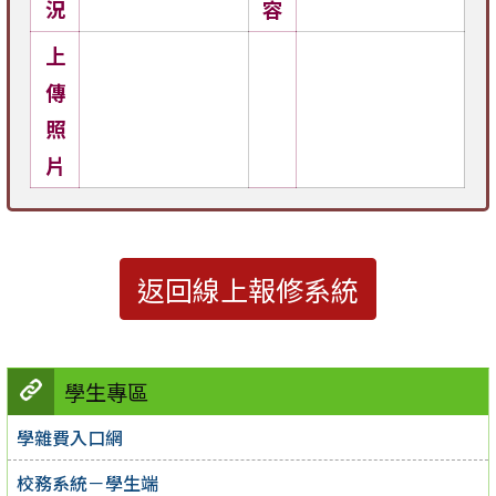
況
容
上
傳
照
片
返回線上報修系統
學生專區
學雜費入口網
校務系統－學生端