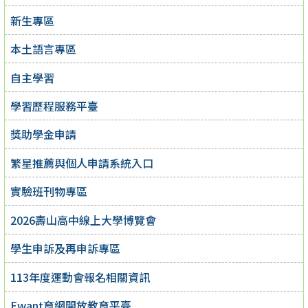
新生專區
本土語言專區
自主學習
學習歷程服務平臺
獎助學金申請
繁星推薦與個人申請系統入口
實驗班刊物專區
2026壽山高中線上大學博覽會
學生申訴及再申訴專區
113年度運動會報名相關資訊
Ewant育網開放教育平臺