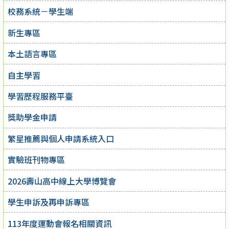
校務系統－學生端
新生專區
本土語言專區
自主學習
學習歷程服務平臺
獎助學金申請
繁星推薦與個人申請系統入口
實驗班刊物專區
2026壽山高中線上大學博覽會
學生申訴及再申訴專區
113年度運動會報名相關資訊