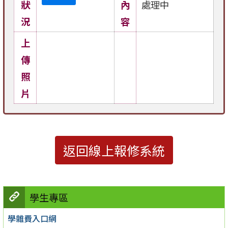
狀
內
處理中
況
容
上
傳
照
片
返回線上報修系統
學生專區
學雜費入口網