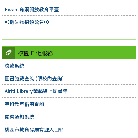
Ewant育網開放教育平臺
📢遺失物招領公告📢
校園 E 化服務
校務系統
圖書館藏查詢 (限校內查詢)
Airiti Library華藝線上圖書館
專科教室借用查詢
開會通知系統
桃園市教育發展資源入口網