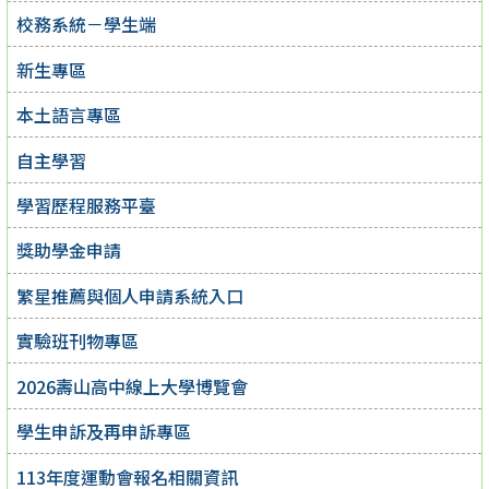
校務系統－學生端
新生專區
本土語言專區
自主學習
學習歷程服務平臺
獎助學金申請
繁星推薦與個人申請系統入口
實驗班刊物專區
2026壽山高中線上大學博覽會
學生申訴及再申訴專區
113年度運動會報名相關資訊