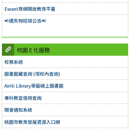
Ewant育網開放教育平臺
📢遺失物招領公告📢
校園 E 化服務
校務系統
圖書館藏查詢 (限校內查詢)
Airiti Library華藝線上圖書館
專科教室借用查詢
開會通知系統
桃園市教育發展資源入口網