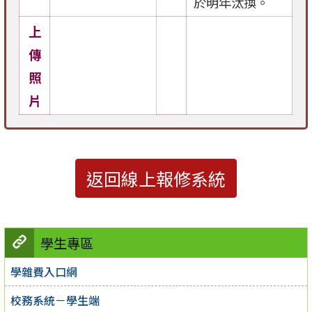
於明年汰換。
上
傳
照
片
返回線上報修系統
學生專區
學雜費入口網
校務系統－學生端