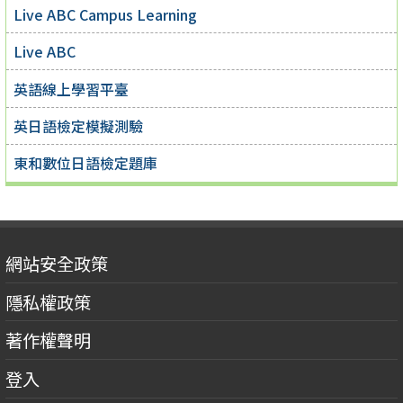
Live ABC Campus Learning
Live ABC
英語線上學習平臺
英日語檢定模擬測驗
東和數位日語檢定題庫
網站安全政策
隱私權政策
著作權聲明
登入