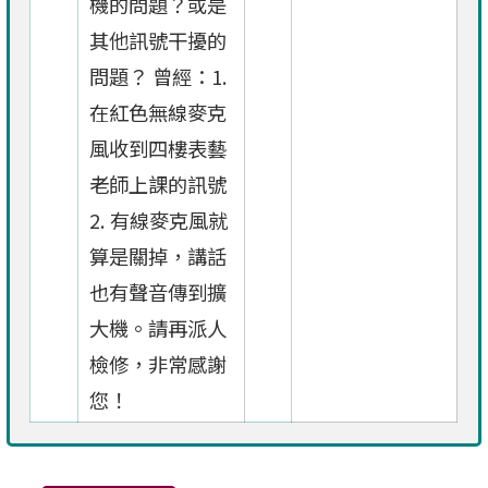
機的問題？或是
其他訊號干擾的
問題？ 曾經：1.
在紅色無線麥克
風收到四樓表藝
老師上課的訊號
2. 有線麥克風就
算是關掉，講話
也有聲音傳到擴
大機。請再派人
檢修，非常感謝
您！