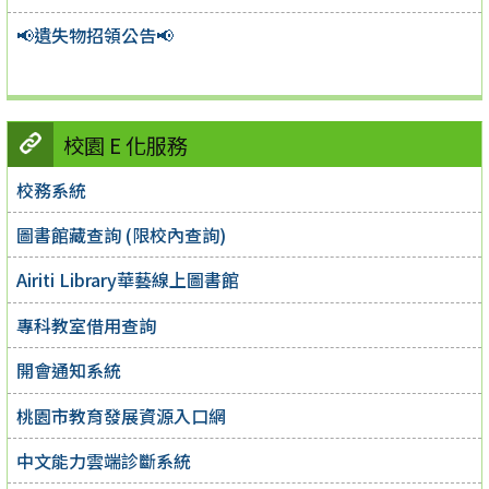
📢遺失物招領公告📢
校園 E 化服務
校務系統
圖書館藏查詢 (限校內查詢)
Airiti Library華藝線上圖書館
專科教室借用查詢
開會通知系統
桃園市教育發展資源入口網
中文能力雲端診斷系統