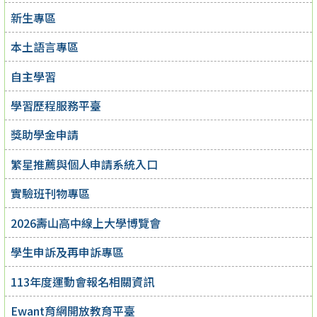
新生專區
本土語言專區
自主學習
學習歷程服務平臺
獎助學金申請
繁星推薦與個人申請系統入口
實驗班刊物專區
2026壽山高中線上大學博覽會
學生申訴及再申訴專區
113年度運動會報名相關資訊
Ewant育網開放教育平臺