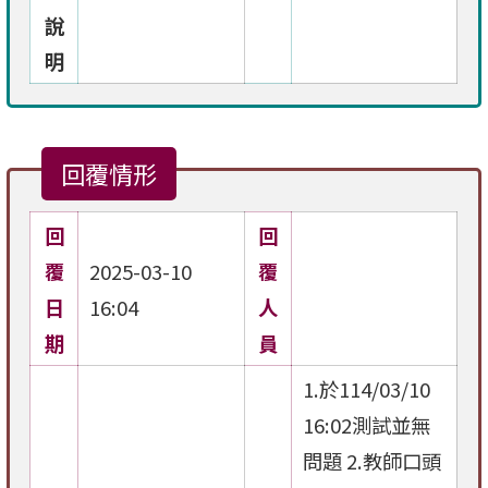
說
明
回覆情形
回
回
覆
2025-03-10
覆
日
16:04
人
期
員
1.於114/03/10
16:02測試並無
問題 2.教師口頭