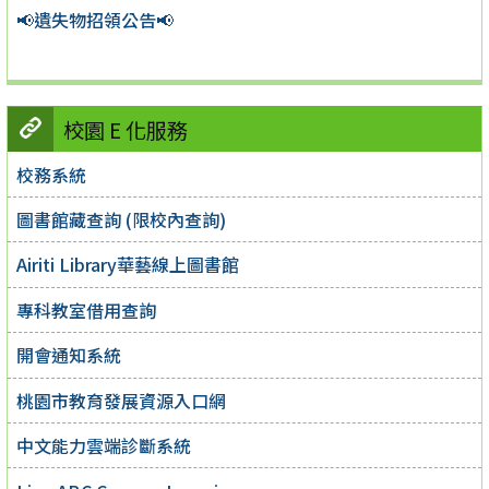
📢遺失物招領公告📢
校園 E 化服務
校務系統
圖書館藏查詢 (限校內查詢)
Airiti Library華藝線上圖書館
專科教室借用查詢
開會通知系統
桃園市教育發展資源入口網
中文能力雲端診斷系統