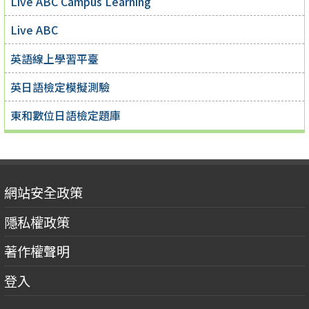
Live ABC Campus Learning
Live ABC
英語線上學習平臺
英日語檢定模擬測驗
東和數位日語檢定題庫
網站安全政策
隱私權政策
著作權聲明
登入