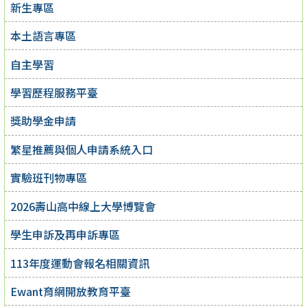
新生專區
本土語言專區
自主學習
學習歷程服務平臺
獎助學金申請
繁星推薦與個人申請系統入口
實驗班刊物專區
2026壽山高中線上大學博覽會
學生申訴及再申訴專區
113年度運動會報名相關資訊
Ewant育網開放教育平臺