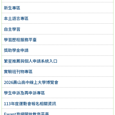
新生專區
本土語言專區
自主學習
學習歷程服務平臺
獎助學金申請
繁星推薦與個人申請系統入口
實驗班刊物專區
2026壽山高中線上大學博覽會
學生申訴及再申訴專區
113年度運動會報名相關資訊
Ewant育網開放教育平臺