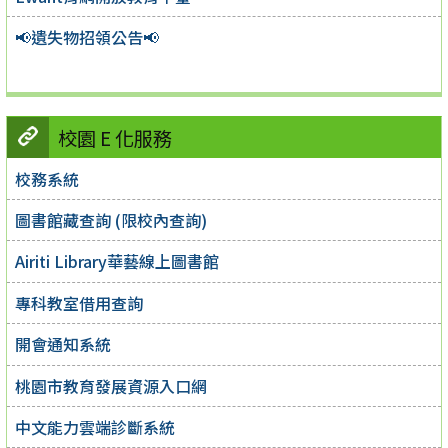
📢遺失物招領公告📢
校園 E 化服務
校務系統
圖書館藏查詢 (限校內查詢)
Airiti Library華藝線上圖書館
專科教室借用查詢
開會通知系統
桃園市教育發展資源入口網
中文能力雲端診斷系統