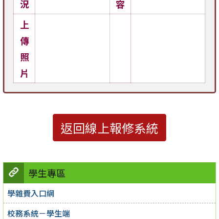
況
容
上
傳
照
片
返回線上報修系統
學生專區
學雜費入口網
校務系統－學生端