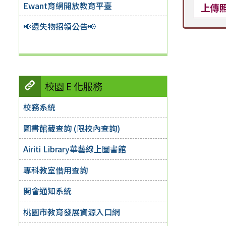
Ewant育網開放教育平臺
上傳
📢遺失物招領公告📢
校園 E 化服務
校務系統
圖書館藏查詢 (限校內查詢)
Airiti Library華藝線上圖書館
專科教室借用查詢
開會通知系統
桃園市教育發展資源入口網