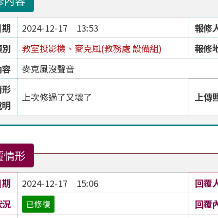
修內容
日期
2024-12-17 13:53
報修
類別
教室投影機、麥克風(教務處 設備組)
報修
內容
麥克風沒聲音
情形
上次修過了又壞了
上傳
說明
覆情形
日期
2024-12-17 15:06
回覆
狀況
回覆
已修復