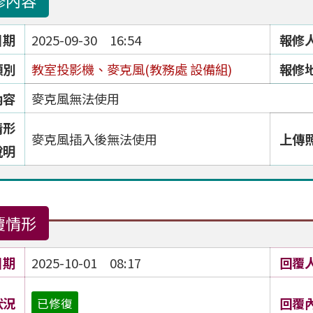
修內容
日期
2025-09-30 16:54
報修
類別
教室投影機、麥克風(教務處 設備組)
報修
內容
麥克風無法使用
情形
麥克風插入後無法使用
上傳
說明
覆情形
日期
2025-10-01 08:17
回覆
狀況
回覆
已修復