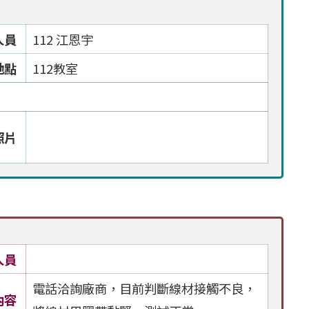
人員
112 江恩宇
地點
112教室
照片
人員
電話洽詢廠商，目前判斷線材接觸不良，
內容