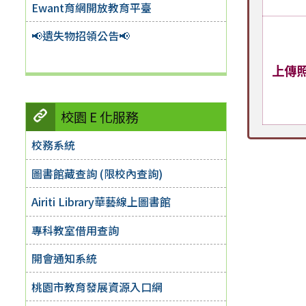
Ewant育網開放教育平臺
📢遺失物招領公告📢
上傳
校園 E 化服務
校務系統
圖書館藏查詢 (限校內查詢)
Airiti Library華藝線上圖書館
專科教室借用查詢
開會通知系統
桃園市教育發展資源入口網