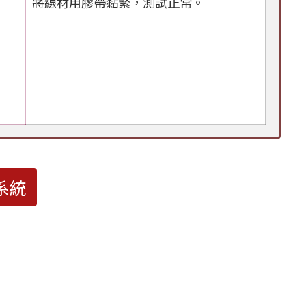
將線材用膠帶黏緊，測試正常。
系統