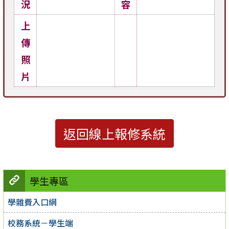
況
容
上
傳
照
片
返回線上報修系統
學生專區
學雜費入口網
校務系統－學生端