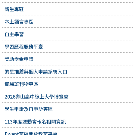
新生專區
本土語言專區
自主學習
學習歷程服務平臺
獎助學金申請
繁星推薦與個人申請系統入口
實驗班刊物專區
2026壽山高中線上大學博覽會
學生申訴及再申訴專區
113年度運動會報名相關資訊
Ewant育網開放教育平臺