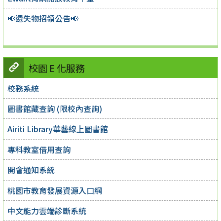
📢遺失物招領公告📢
校園 E 化服務
校務系統
圖書館藏查詢 (限校內查詢)
Airiti Library華藝線上圖書館
專科教室借用查詢
開會通知系統
桃園市教育發展資源入口網
中文能力雲端診斷系統