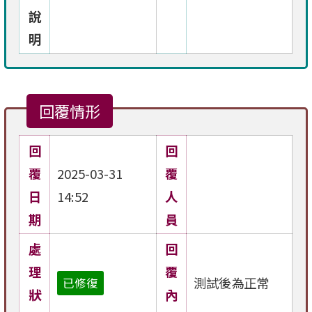
說
明
回覆情形
回
回
覆
2025-03-31
覆
日
14:52
人
期
員
處
回
理
覆
測試後為正常
已修復
狀
內