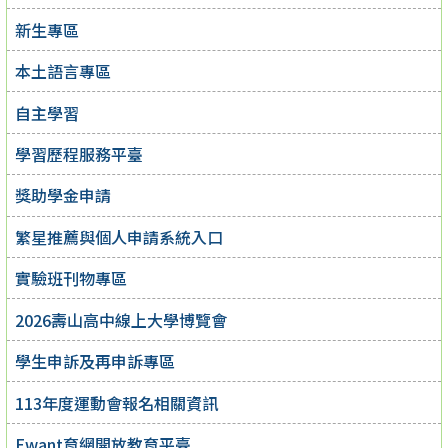
新生專區
本土語言專區
自主學習
學習歷程服務平臺
獎助學金申請
繁星推薦與個人申請系統入口
實驗班刊物專區
2026壽山高中線上大學博覽會
學生申訴及再申訴專區
113年度運動會報名相關資訊
Ewant育網開放教育平臺