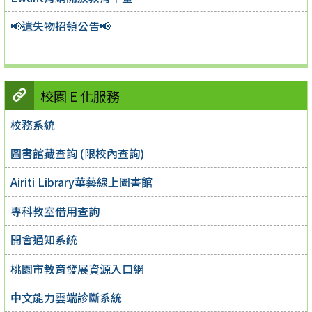
📢遺失物招領公告📢
校園 E 化服務
校務系統
圖書館藏查詢 (限校內查詢)
Airiti Library華藝線上圖書館
專科教室借用查詢
開會通知系統
桃園市教育發展資源入口網
中文能力雲端診斷系統