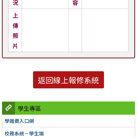
況
容
上
傳
照
片
返回線上報修系統
學生專區
學雜費入口網
校務系統－學生端