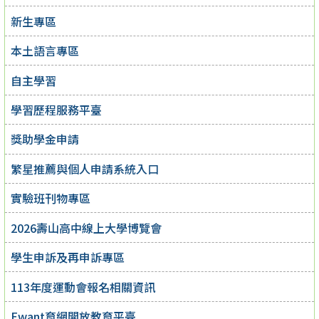
新生專區
本土語言專區
自主學習
學習歷程服務平臺
獎助學金申請
繁星推薦與個人申請系統入口
實驗班刊物專區
2026壽山高中線上大學博覽會
學生申訴及再申訴專區
113年度運動會報名相關資訊
Ewant育網開放教育平臺