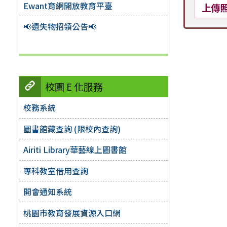
Ewant育網開放教育平臺
上傳
📢遺失物招領公告📢
校園 E 化服務
校務系統
圖書館藏查詢 (限校內查詢)
Airiti Library華藝線上圖書館
專科教室借用查詢
開會通知系統
桃園市教育發展資源入口網