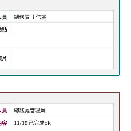
人員
總務處 王信雲
地點
照片
人員
總務處管理員
內容
11/18 已完成ok