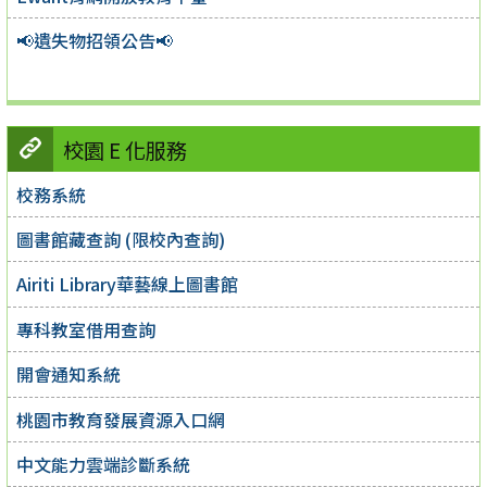
📢遺失物招領公告📢
校園 E 化服務
校務系統
圖書館藏查詢 (限校內查詢)
Airiti Library華藝線上圖書館
專科教室借用查詢
開會通知系統
桃園市教育發展資源入口網
中文能力雲端診斷系統