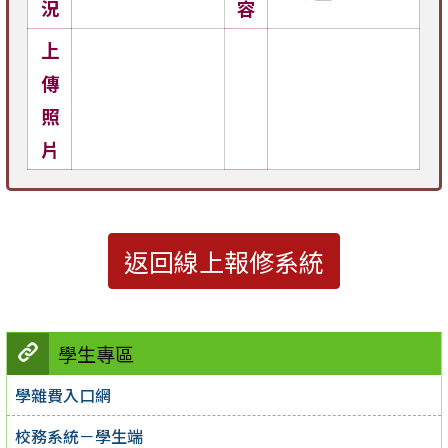
況
容
上
傳
照
片
返回線上報修系統
學生專區
學雜費入口網
校務系統－學生端