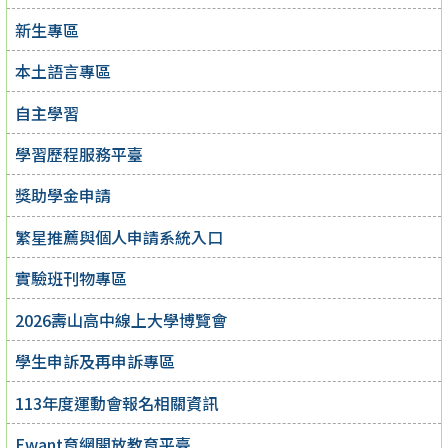
新生專區
本土語言專區
自主學習
學習歷程服務平臺
獎助學金申請
繁星推薦與個人申請系統入口
實驗班刊物專區
2026壽山高中線上大學博覽會
學生申訴及再申訴專區
113年度運動會報名相關資訊
Ewant育網開放教育平臺