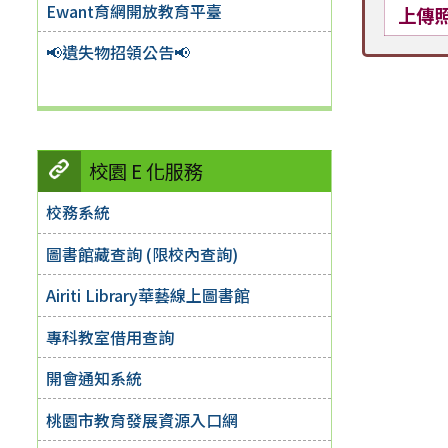
Ewant育網開放教育平臺
上傳
📢遺失物招領公告📢
校園 E 化服務
校務系統
圖書館藏查詢 (限校內查詢)
Airiti Library華藝線上圖書館
專科教室借用查詢
開會通知系統
桃園市教育發展資源入口網