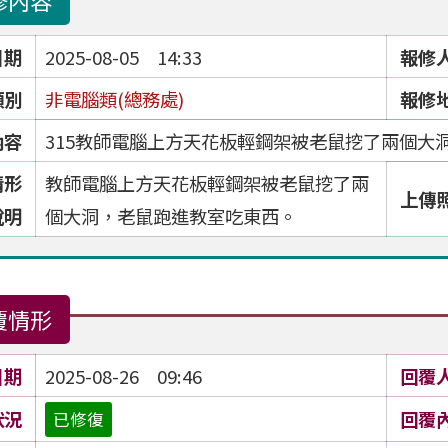
修內容
日期
2025-08-05 14:33
報修
類別
非電腦類(總務處)
報修
內容
315教師電腦上方天花板輕鋼架被老鼠挖了兩個大
情形
教師電腦上方天花板輕鋼架被老鼠挖了兩
上傳
說明
個大洞，老鼠跑進教室吃東西。
覆情形
日期
2025-08-26 09:46
回覆
狀況
回覆
已修復