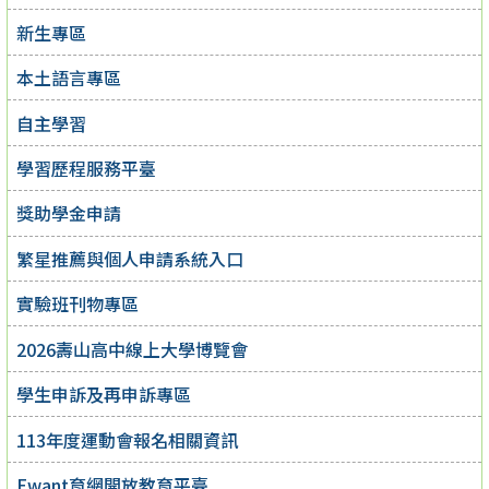
新生專區
本土語言專區
自主學習
學習歷程服務平臺
獎助學金申請
繁星推薦與個人申請系統入口
實驗班刊物專區
2026壽山高中線上大學博覽會
學生申訴及再申訴專區
113年度運動會報名相關資訊
Ewant育網開放教育平臺