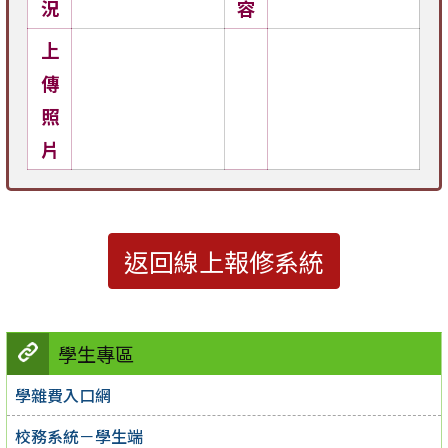
況
容
上
傳
照
片
返回線上報修系統
學生專區
學雜費入口網
校務系統－學生端