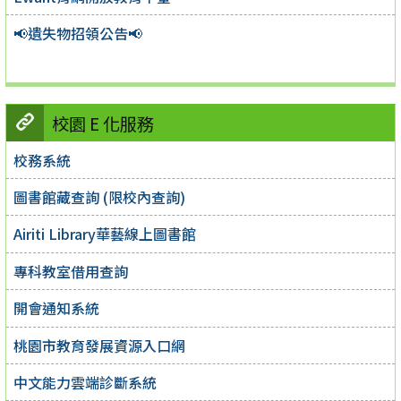
📢遺失物招領公告📢
校園 E 化服務
校務系統
圖書館藏查詢 (限校內查詢)
Airiti Library華藝線上圖書館
專科教室借用查詢
開會通知系統
桃園市教育發展資源入口網
中文能力雲端診斷系統