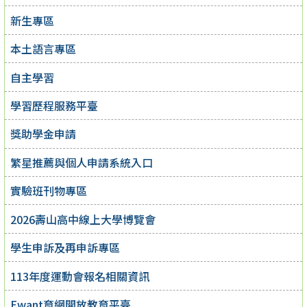
新生專區
本土語言專區
自主學習
學習歷程服務平臺
獎助學金申請
繁星推薦與個人申請系統入口
實驗班刊物專區
2026壽山高中線上大學博覽會
學生申訴及再申訴專區
113年度運動會報名相關資訊
Ewant育網開放教育平臺