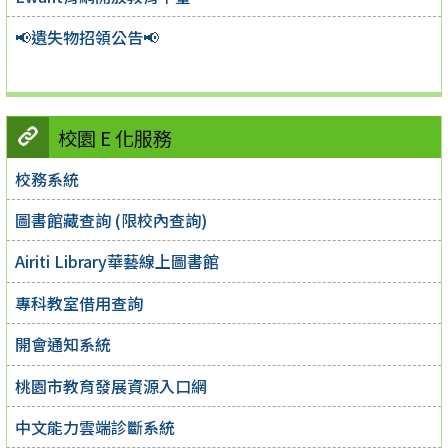
📢遺失物招領公告📢
校園 E 化服務
校務系統
圖書館藏查詢 (限校內查詢)
Airiti Library華藝線上圖書館
專科教室借用查詢
開會通知系統
桃園市教育發展資源入口網
中文能力雲端診斷系統