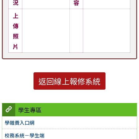
況
容
上
傳
照
片
返回線上報修系統
學生專區
學雜費入口網
校務系統－學生端