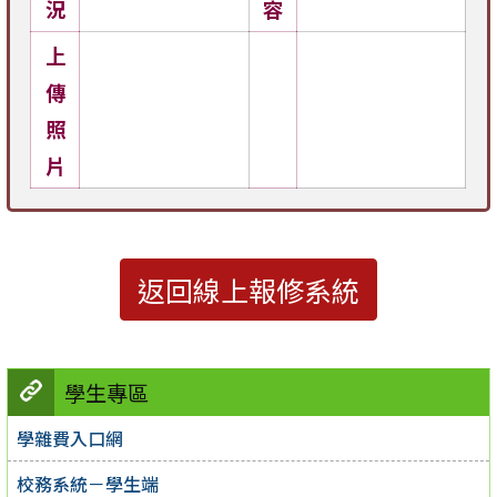
況
容
上
傳
照
片
返回線上報修系統
學生專區
學雜費入口網
校務系統－學生端