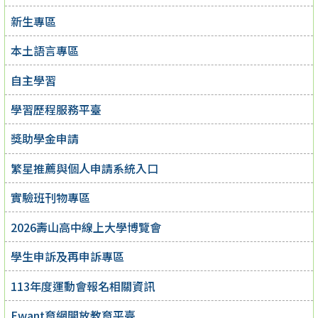
新生專區
本土語言專區
自主學習
學習歷程服務平臺
獎助學金申請
繁星推薦與個人申請系統入口
實驗班刊物專區
2026壽山高中線上大學博覽會
學生申訴及再申訴專區
113年度運動會報名相關資訊
Ewant育網開放教育平臺