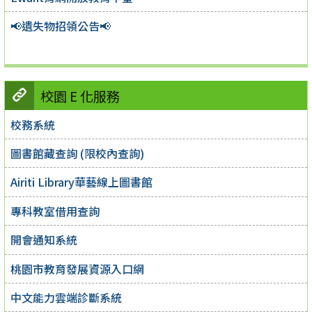
📢遺失物招領公告📢
校園 E 化服務
校務系統
圖書館藏查詢 (限校內查詢)
Airiti Library華藝線上圖書館
專科教室借用查詢
開會通知系統
桃園市教育發展資源入口網
中文能力雲端診斷系統