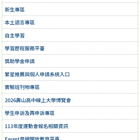
新生專區
本土語言專區
自主學習
學習歷程服務平臺
獎助學金申請
繁星推薦與個人申請系統入口
實驗班刊物專區
2026壽山高中線上大學博覽會
學生申訴及再申訴專區
113年度運動會報名相關資訊
Ewant育網開放教育平臺