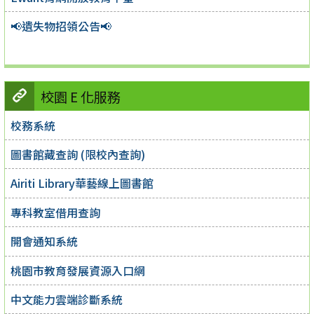
📢遺失物招領公告📢
校園 E 化服務
校務系統
圖書館藏查詢 (限校內查詢)
Airiti Library華藝線上圖書館
專科教室借用查詢
開會通知系統
桃園市教育發展資源入口網
中文能力雲端診斷系統