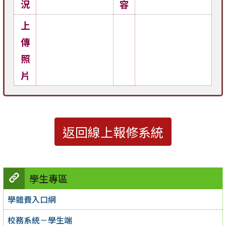
況
容
上
傳
照
片
返回線上報修系統
學生專區
學雜費入口網
校務系統－學生端