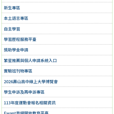
新生專區
本土語言專區
自主學習
學習歷程服務平臺
獎助學金申請
繁星推薦與個人申請系統入口
實驗班刊物專區
2026壽山高中線上大學博覽會
學生申訴及再申訴專區
113年度運動會報名相關資訊
Ewant育網開放教育平臺