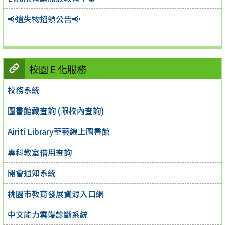
📢遺失物招領公告📢
校園 E 化服務
校務系統
圖書館藏查詢 (限校內查詢)
Airiti Library華藝線上圖書館
專科教室借用查詢
開會通知系統
桃園市教育發展資源入口網
中文能力雲端診斷系統