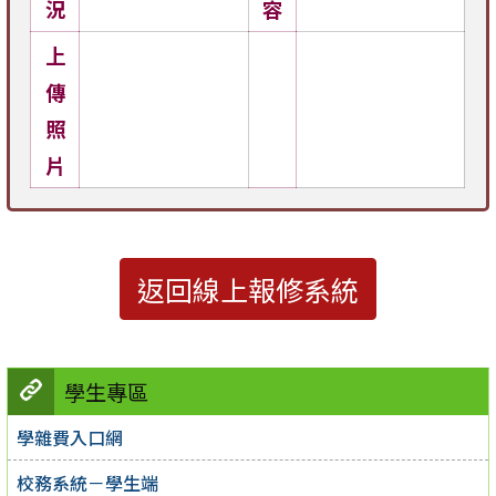
況
容
上
傳
照
片
返回線上報修系統
學生專區
學雜費入口網
校務系統－學生端