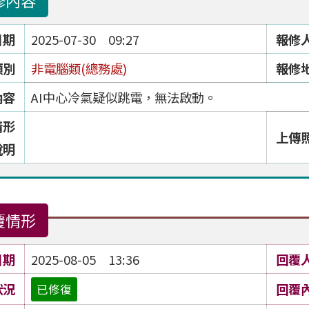
修內容
日期
2025-07-30 09:27
報修
類別
非電腦類(總務處)
報修
內容
AI中心冷氣疑似跳電，無法啟動。
情形
上傳
說明
覆情形
日期
2025-08-05 13:36
回覆
狀況
回覆
已修復