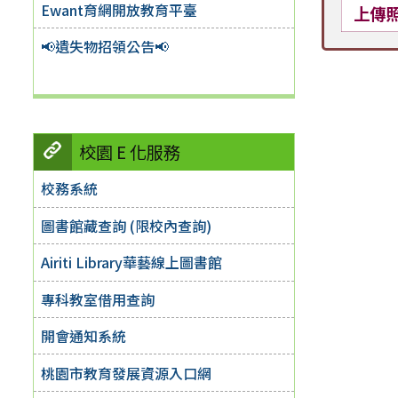
Ewant育網開放教育平臺
上傳
📢遺失物招領公告📢
校園 E 化服務
校務系統
圖書館藏查詢 (限校內查詢)
Airiti Library華藝線上圖書館
專科教室借用查詢
開會通知系統
桃園市教育發展資源入口網