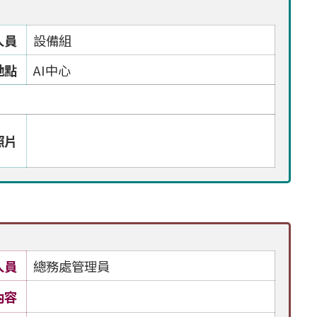
人員
設備組
地點
AI中心
照片
人員
總務處管理員
內容