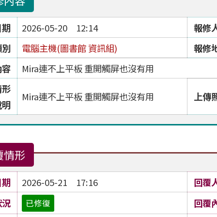
修內容
日期
2026-05-20 12:14
報修
類別
電腦主機(圖書館 資訊組)
報修
內容
Mira連不上平板 重開觸屏也沒有用
情形
Mira連不上平板 重開觸屏也沒有用
上傳
說明
覆情形
日期
2026-05-21 17:16
回覆
狀況
回覆
已修復