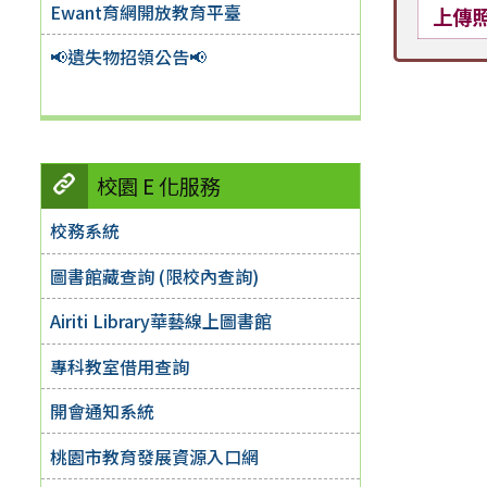
Ewant育網開放教育平臺
上傳
📢遺失物招領公告📢
校園 E 化服務
校務系統
圖書館藏查詢 (限校內查詢)
Airiti Library華藝線上圖書館
專科教室借用查詢
開會通知系統
桃園市教育發展資源入口網