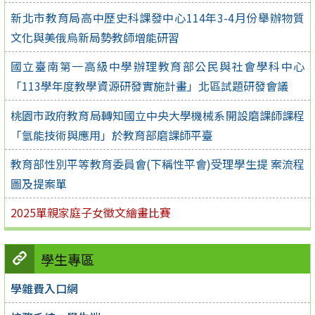
新北市教育局高中歷史科課發中心114年3-4月份舉辦物質
文化與美俄烏新局勢教師增能研習
國立臺南第一高級中學辦理教育部公民與社會學科中心
「113學年度教學資源研發實施計畫」北區試題研發會議
桃園市政府教育局轉知國立中央大學機械系開設磨課師課程
「氫能技術與應用」於教育部磨課師平臺
教育部性別平等教育委員會(下稱性平會)受理學生提 案流程
圖及提案單
2025單親家庭子女徵文繪畫比賽
學生專區
學雜費入口網