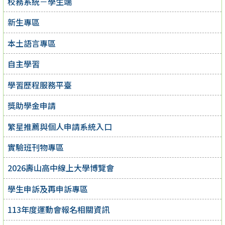
校務系統－學生端
新生專區
本土語言專區
自主學習
學習歷程服務平臺
獎助學金申請
繁星推薦與個人申請系統入口
實驗班刊物專區
2026壽山高中線上大學博覽會
學生申訴及再申訴專區
113年度運動會報名相關資訊