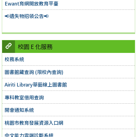
Ewant育網開放教育平臺
📢遺失物招領公告📢
校園 E 化服務
校務系統
圖書館藏查詢 (限校內查詢)
Airiti Library華藝線上圖書館
專科教室借用查詢
開會通知系統
桃園市教育發展資源入口網
中文能力雲端診斷系統