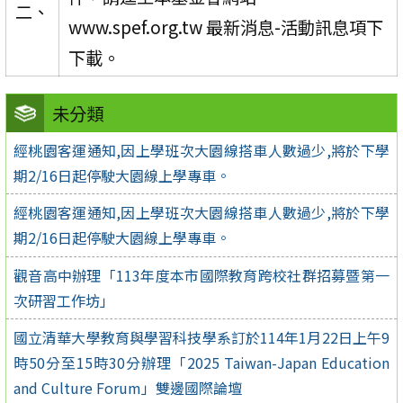
二、
www.spef.org.tw 最新消息-活動訊息項下
下載。
未分類
經桃園客運通知,因上學班次大園線搭車人數過少,將於下學
期2/16日起停駛大園線上學專車。
經桃園客運通知,因上學班次大園線搭車人數過少,將於下學
期2/16日起停駛大園線上學專車。
觀音高中辦理「113年度本市國際教育跨校社群招募暨第一
次研習工作坊」
國立清華大學教育與學習科技學系訂於114年1月22日上午9
時50分至15時30分辦理「2025 Taiwan-Japan Education
and Culture Forum」雙邊國際論壇