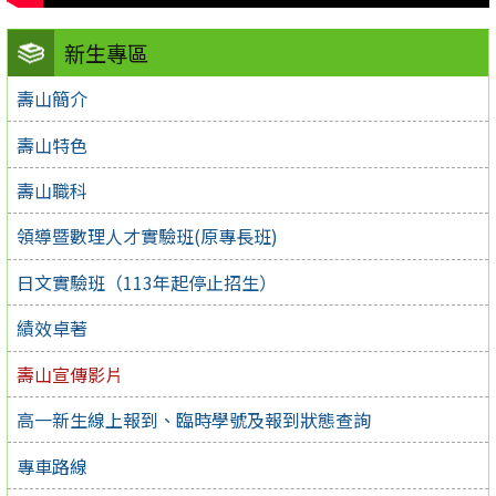
新生專區
壽山簡介
壽山特色
壽山職科
領導暨數理人才實驗班(原專長班)
日文實驗班（113年起停止招生）
績效卓著
壽山宣傳影片
高一新生線上報到、臨時學號及報到狀態查詢
專車路線