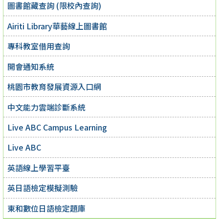
圖書館藏查詢 (限校內查詢)
Airiti Library華藝線上圖書館
專科教室借用查詢
開會通知系統
桃園市教育發展資源入口網
中文能力雲端診斷系統
Live ABC Campus Learning
Live ABC
英語線上學習平臺
英日語檢定模擬測驗
東和數位日語檢定題庫