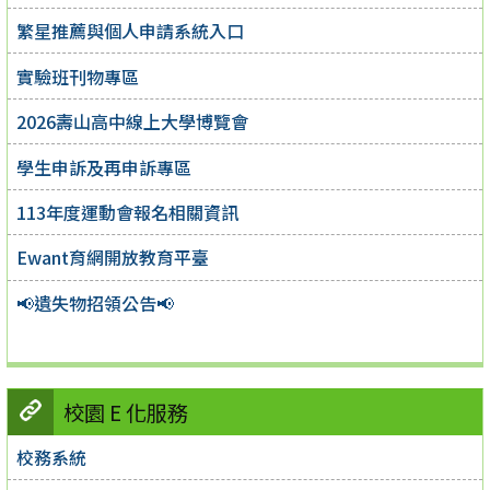
繁星推薦與個人申請系統入口
實驗班刊物專區
2026壽山高中線上大學博覽會
學生申訴及再申訴專區
113年度運動會報名相關資訊
Ewant育網開放教育平臺
📢遺失物招領公告📢
校園 E 化服務
校務系統