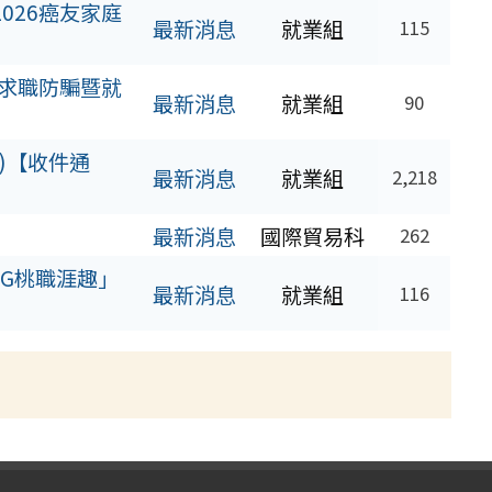
026癌友家庭
最新消息
就業組
115
求職防騙暨就
最新消息
就業組
90
)【收件通
最新消息
就業組
2,218
最新消息
國際貿易科
262
NG桃職涯趣」
最新消息
就業組
116