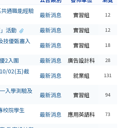
區共通職能經驗
最新消息
實習組
12
賽」活動
最新消息
實習組
12
及技優甄審入
最新消息
實習組
18
特優2入圍
最新消息
廣告設計科
28
/02(五)截
最新消息
就業組
131
統一入學測驗及
最新消息
實習組
94
專校院學生
最新消息
應用英語科
73