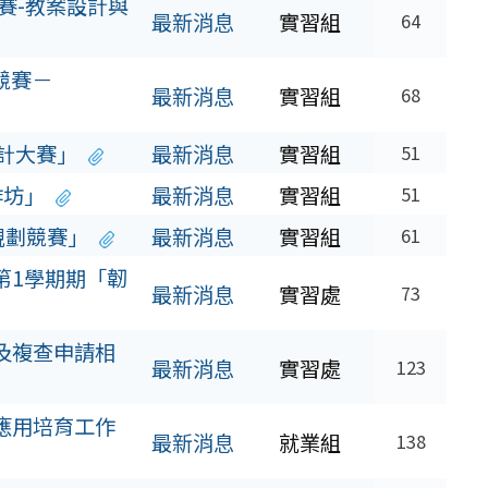
賽-教案設計與
最新消息
實習組
64
競賽－
最新消息
實習組
68
設計大賽」
最新消息
實習組
51
作坊」
最新消息
實習組
51
規劃競賽」
最新消息
實習組
61
第1學期期「韌
最新消息
實習處
73
及複查申請相
最新消息
實習處
123
應用培育工作
最新消息
就業組
138