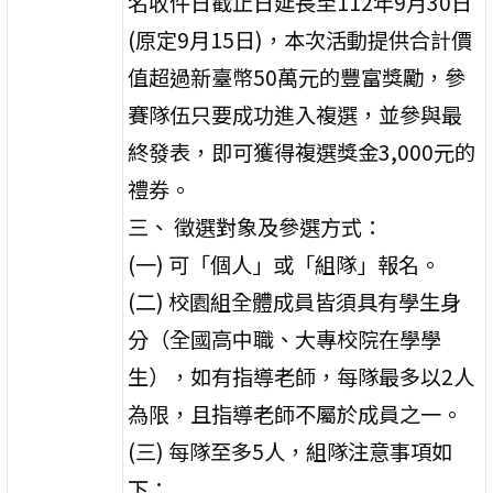
名收件日截止日延長至112年9月30日
(原定9月15日)，本次活動提供合計價
值超過新臺幣50萬元的豐富獎勵，參
賽隊伍只要成功進入複選，並參與最
終發表，即可獲得複選獎金3,000元的
禮券。
三、 徵選對象及參選方式：
(一) 可「個人」或「組隊」報名。
(二) 校園組全體成員皆須具有學生身
分（全國高中職、大專校院在學學
生），如有指導老師，每隊最多以2人
為限，且指導老師不屬於成員之一。
(三) 每隊至多5人，組隊注意事項如
下：