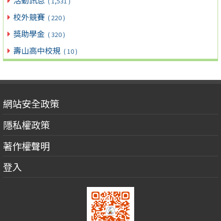
活動訊息
( 1,531 )
校外競賽
( 220 )
獎助學金
( 320 )
壽山高中校規
( 10 )
網站安全政策
隱私權政策
著作權聲明
登入