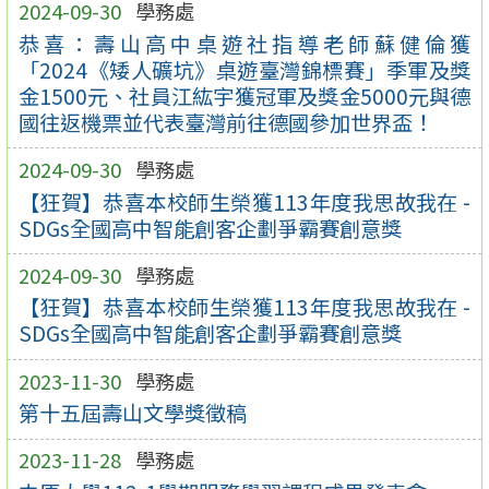
2024-09-30
學務處
恭喜：壽山高中桌遊社指導老師蘇健倫獲
「2024《矮人礦坑》桌遊臺灣錦標賽」季軍及獎
金1500元、社員江紘宇獲冠軍及獎金5000元與德
國往返機票並代表臺灣前往德國參加世界盃！
2024-09-30
學務處
【狂賀】恭喜本校師生榮獲113年度我思故我在 -
SDGs全國高中智能創客企劃爭霸賽創意獎
2024-09-30
學務處
【狂賀】恭喜本校師生榮獲113年度我思故我在 -
SDGs全國高中智能創客企劃爭霸賽創意獎
2023-11-30
學務處
第十五屆壽山文學獎徵稿
2023-11-28
學務處