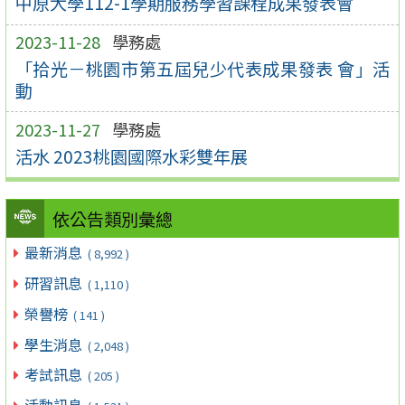
中原大學112-1學期服務學習課程成果發表會
2023-11-28
學務處
「拾光－桃園市第五屆兒少代表成果發表 會」活
動
2023-11-27
學務處
活水 2023桃園國際水彩雙年展
依公告類別彙總
最新消息
( 8,992 )
研習訊息
( 1,110 )
榮譽榜
( 141 )
學生消息
( 2,048 )
考試訊息
( 205 )