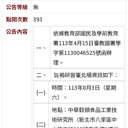
公告等級
無
點閱次數
393
公告內容
依據教育部國民及學前教育
署113年4月15日臺教國署學
一、
字第1130046525號函辦
理。
二、
旨揭研習臺北場資訊如下：
時間：113年8月3日（星期
(一)
六）。
地點：中華穀類食品工業技
術研究所（新北市八里區中
(二)