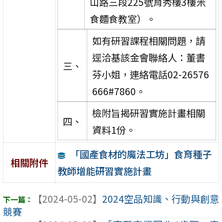
山路三段225號育秀樓3樓米
食麵食教室）。
如有研習課程相關問題，請
逕洽基該金會聯絡人：董書
三、
芬小姐，連絡電話02-26576
666#7860。
檢附旨揭研習實施計畫相關
四、
資料1份。
「國產食材的魔法工坊」食育種子
相關附件
教師增能研習實施計畫
【2024-05-02】
2024空品知識、行動與創意
競賽