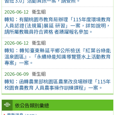
習班 3.0」活動資訊一案，請查照。
2026-06-12
衛生組
轉知：有關桃園市教育局辦理「115年度環境教育
人員認證(法規篇)展延 研習」一案，詳如說明，
請所屬教職員符合資格 者踴躍報名參加。
2026-06-12
衛生組
轉知：轉知臺東縣延平鄉公所檢送『紅葉谷綠能
溫泉園區』- 「永續綠能知識導覽暨水上活動教育
專案」一案。
2026-06-09
衛生組
轉知：函轉農業部桃園區農業改良場辦理「115年
校園食農教育 人員農事操作訓練課程」一案。
依公告類別彙總
最新消息