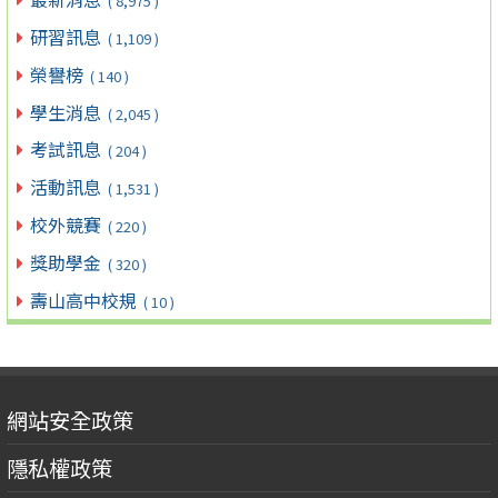
( 8,975 )
研習訊息
( 1,109 )
榮譽榜
( 140 )
學生消息
( 2,045 )
考試訊息
( 204 )
活動訊息
( 1,531 )
校外競賽
( 220 )
獎助學金
( 320 )
壽山高中校規
( 10 )
網站安全政策
隱私權政策