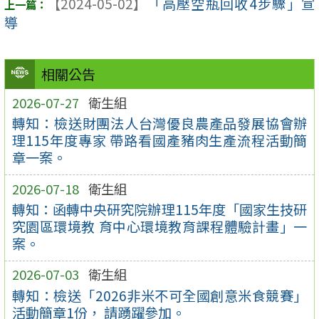
【2024-05-02】
「高壓空瓶回收4步驟」宣
導
相關公告
2026-07-27
衛生組
轉知：檢送財團法人台灣優良農產品發展協會辦
理115年度專家 帶路看國產豬肉生產流程活動簡
章一案。
2026-07-18
衛生組
轉知：函轉中央研究院辦理115年度「國家生技研
究園區環境教 育中心環境教育課程體驗計畫」一
案。
2026-07-03
衛生組
轉知：檢送「2026非米不可全國創意米食競賽」
活動簡章1份， 請踴躍參加。