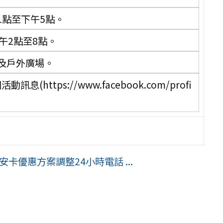
1點至下午5點。
午2點至8點。
及戶外廣場。
ttps://www.facebook.com/profi
卡優惠方案調整24小時電話 ...