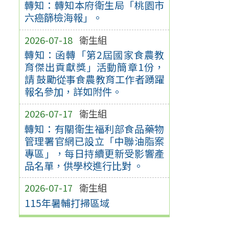
轉知：轉知本府衛生局「桃園市
六癌篩檢海報」。
2026-07-18
衛生組
轉知：函轉「第2屆國家食農教
育傑出貢獻獎」活動簡章1份，
請 鼓勵從事食農教育工作者踴躍
報名參加，詳如附件。
2026-07-17
衛生組
轉知：有關衛生福利部食品藥物
管理署官網已設立「中聯油脂案
專區」，每日持續更新受影響產
品名單，供學校進行比對 。
2026-07-17
衛生組
115年暑輔打掃區域