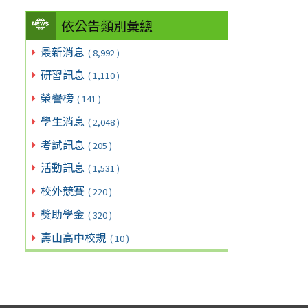
依公告類別彙總
最新消息
( 8,992 )
研習訊息
( 1,110 )
榮譽榜
( 141 )
學生消息
( 2,048 )
考試訊息
( 205 )
活動訊息
( 1,531 )
校外競賽
( 220 )
獎助學金
( 320 )
壽山高中校規
( 10 )