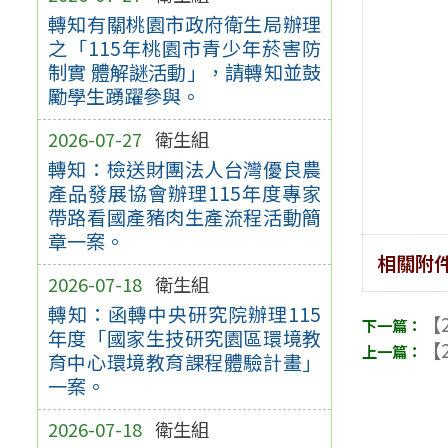
轉知有關桃園市政府衛生局辦理
之「115年桃園市青少年菸害防
制實 體解謎活動」，請轉知並鼓
勵學生踴躍參與。
2026-07-27
衛生組
轉知：檢送財團法人台灣優良農
產品發展協會辦理115年度專家
帶路看國產豬肉生產流程活動簡
章一案。
相關附
2026-07-18
衛生組
轉知：函轉中央研究院辦理115
【2
年度「國家生技研究園區環境教
【2
育中心環境教育課程體驗計畫」
一案。
2026-07-18
衛生組