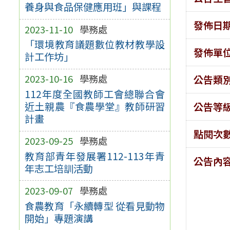
養身與食品保健應用班」與課程
發佈日
2023-11-10
學務處
「環境教育議題數位教材教學設
發佈單
計工作坊」
2023-10-16
學務處
公告類
112年度全國教師工會總聯合會
近土親農『食農學堂』教師研習
公告等
計畫
點閱次
2023-09-25
學務處
教育部青年發展署112-113年青
公告內
年志工培訓活動
2023-09-07
學務處
食農教育「永續轉型 從看見動物
開始」專題演講