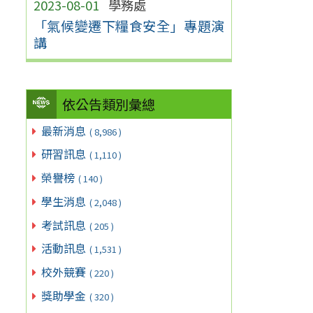
2023-08-01
學務處
「氣候變遷下糧食安全」專題演
講
依公告類別彙總
最新消息
( 8,986 )
研習訊息
( 1,110 )
榮譽榜
( 140 )
學生消息
( 2,048 )
考試訊息
( 205 )
活動訊息
( 1,531 )
校外競賽
( 220 )
獎助學金
( 320 )