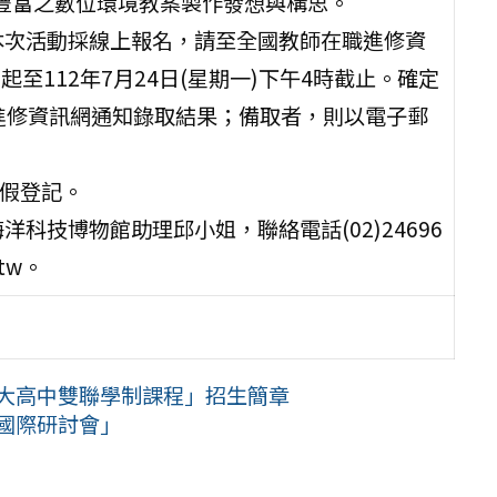
豐富之數位環境教案製作發想與構思。
本次活動採線上報名，請至全國教師在職進修資
起至112年7月24日(星期一)下午4時截止。確定
職進修資訊網通知錄取結果；備取者，則以電子郵
)假登記。
科技博物館助理邱小姐，聯絡電話(02)24696
.tw。
拿大高中雙聯學制課程」招生簡章
育國際研討會」