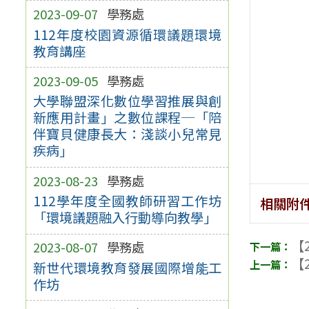
2023-09-07
學務處
112年度校園資源循環議題環境
教育講座
2023-09-05
學務處
大學聯盟深化數位學習推展與創
新應用計畫」之數位課程─「陪
伴寶貝健康長大：淺談小兒常見
疾病」
2023-08-23
學務處
112學年度全國教師研習工作坊
相關附
「環境議題融入行動導向教學」
【2
2023-08-07
學務處
【2
新世代環境教育發展國際增能工
作坊