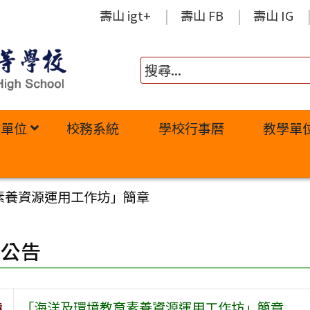
壽山 igt+
壽山 FB
壽山 IG
政單位
校務系統
學校行事曆
教學單
素養資源運用工作坊」簡章
園公告
旨
「海洋及環境教育素養資源運用工作坊」簡章