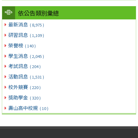
依公告類別彙總
最新消息
( 8,975 )
研習訊息
( 1,109 )
榮譽榜
( 140 )
學生消息
( 2,045 )
考試訊息
( 204 )
活動訊息
( 1,531 )
校外競賽
( 220 )
獎助學金
( 320 )
壽山高中校規
( 10 )