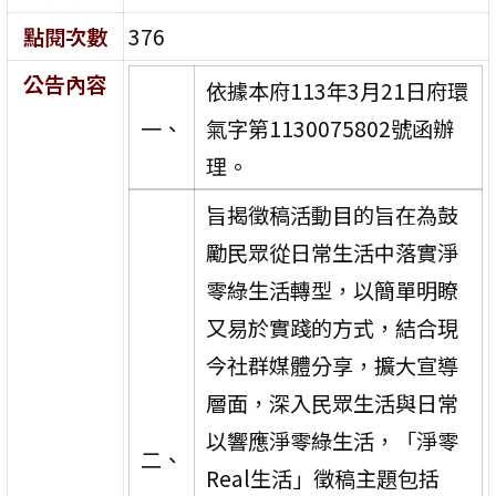
點閱次數
376
公告內容
依據本府113年3月21日府環
一、
氣字第1130075802號函辦
理。
旨揭徵稿活動目的旨在為鼓
勵民眾從日常生活中落實淨
零綠生活轉型，以簡單明瞭
又易於實踐的方式，結合現
今社群媒體分享，擴大宣導
層面，深入民眾生活與日常
以響應淨零綠生活，「淨零
二、
Real生活」徵稿主題包括