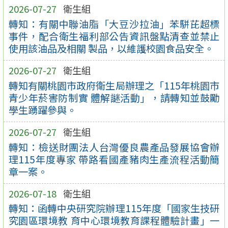
2026-07-27
衛生組
轉知：有關中聯油脂「大豆沙拉油」苯駢芘超標
事件，配合衛生福利部公告資訊盤點清查並禁止
使用該油品及相關 製品，以維護校園食品安全。
2026-07-27
衛生組
轉知有關桃園市政府衛生局辦理之「115年桃園市
青少年菸害防制實 體解謎活動」，請轉知並鼓勵
學生踴躍參與。
2026-07-27
衛生組
轉知：檢送財團法人台灣優良農產品發展協會辦
理115年度專家 帶路看國產豬肉生產流程活動簡
章一案。
2026-07-18
衛生組
轉知：函轉中央研究院辦理115年度「國家生技研
究園區環境教 育中心環境教育課程體驗計畫」一