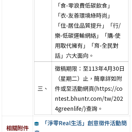
「食-零浪費低碳飲食」
「衣-友善環境綠時尚」
「住-居住品質提升」「行/
樂-低碳運輸網絡」「購-使
用取代擁有」「育-全民對
話」六大面向。
徵稿期限：至113年4月30日
（星期二）止，簡章詳如附
三、
件或至活動網頁(https://co
ntest.bhuntr.com/tw/202
4greenlife/)查詢。
「淨零Real生活」創意徵件活動簡
相關附件