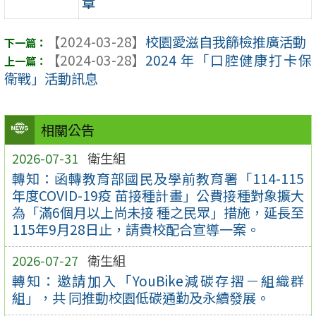
章
【2024-03-28】
校園愛滋自我篩檢推廣活動
【2024-03-28】
2024 年「口腔健康打卡保
衛戰」活動訊息
相關公告
2026-07-31
衛生組
轉知：函轉教育部國民及學前教育署「114-115
年度COVID-19疫 苗接種計畫」公費接種對象擴大
為「滿6個月以上尚未接 種之民眾」措施，延長至
115年9月28日止，請貴校配合宣導一案。
2026-07-27
衛生組
轉知：邀請加入「YouBike減碳存摺－組織群
組」，共 同推動校園低碳通勤及永續發展。